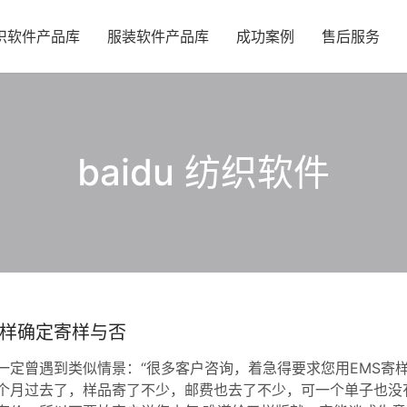
织软件产品库
服装软件产品库
成功案例
售后服务
baidu 纺织软件
样确定寄样与否
一定曾遇到类似情景：“很多客户咨询，着急得要求您用EMS寄
个月过去了，样品寄了不少，邮费也去了不少，可一个单子也没