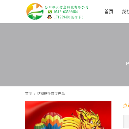
首页
纺
首页
纺织软件首页产品
点