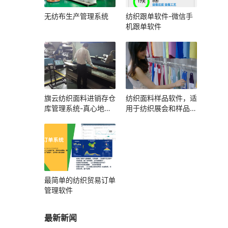
无纺布生产管理系统
纺织跟单软件-微信手
机跟单软件
旗云纺织面料进销存仓
纺织面料样品软件，适
库管理系统-真心地管
用于纺织展会和样品展
理好每一卷布
厅
最简单的纺织贸易订单
管理软件
最新新闻