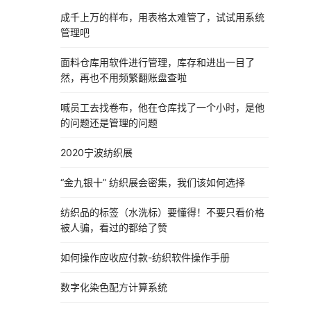
成千上万的样布，用表格太难管了，试试用系统
管理吧
面料仓库用软件进行管理，库存和进出一目了
然，再也不用频繁翻账盘查啦
喊员工去找卷布，他在仓库找了一个小时，是他
的问题还是管理的问题
2020宁波纺织展
“金九银十” 纺织展会密集，我们该如何选择
纺织品的标签（水洗标）要懂得！不要只看价格
被人骗，看过的都给了赞
如何操作应收应付款-纺织软件操作手册
数字化染色配方计算系统