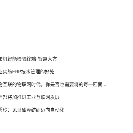
布机智能检验终端-智慧大方
业实施ERP技术管理的好处
互联的物联网时代，你是否也需要将的每一匹面料搭上iot的列车
信部将加推进工业互联网发展
秀玲：见证盛泽纺织迈向自动化