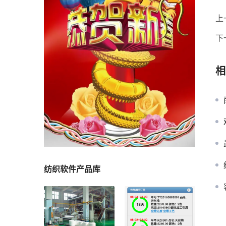
上
下
相
纺织软件产品库