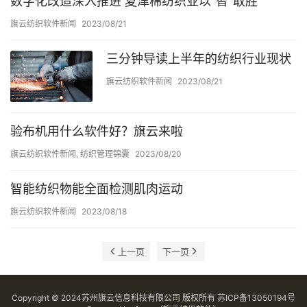
数字化改造深入推进 夏津棉纺织业以“智”取胜
旗云纺织软件新闻
2023/08/21
三分钟导读上半年的纺织行业现状
旗云纺织软件新闻
2023/08/21
验布机用什么软件好？旗云来啦
旗云纺织软件新闻
,
纺织管理锦囊
2023/08/20
智能纺织物能全面检测肌肉运动
旗云纺织软件新闻
2023/08/18
上一页
下一页
Copyright © 2024苏州旗云信息科技有限公司 版权所有
苏ICP备13050194号