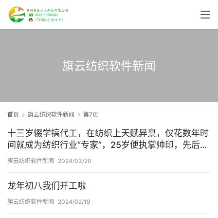
旗云纺织软件新闻
首页
旗云纺织软件新闻
第7页
十三岁辍学搞代工，在纺织上天赋异禀，仅花数年时
间就成为纺织行业“专家”，25岁便执掌帅印，先后拿
下优衣库、阿迪达斯、耐克等多个国际知名品牌的代
旗云纺织软件新闻
2024/03/20
工订单。
龙年初八我们开工啦
旗云纺织软件新闻
2024/02/19