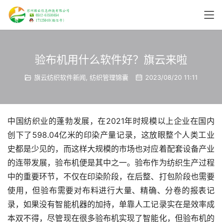
验布机用什么软件好？旗云来啦
旗云纺织软件新闻
,
纺织管理锦囊
2023/08/20 11:11
中国纺织业的蓬勃发展，在2021年时规模以上企业在国内
创下了598.04亿米的印染产量记录，这放眼整个人类工业
史都是少见的，而这样大规模的市场也对应着配套设备产业
的连带发展，验布机便是其中之一。验布作为纺织生产过程
中的重要环节，不仅在印染阶段，在后整、打包阶段也需要
使用，但验布需要对布料进行大量、精确、分卷的报表记
录，如果没有智能机器的加持，单靠人工记录实在是效率成
本双不得，尽管现在很多验布机实现了智能化，但验布机的