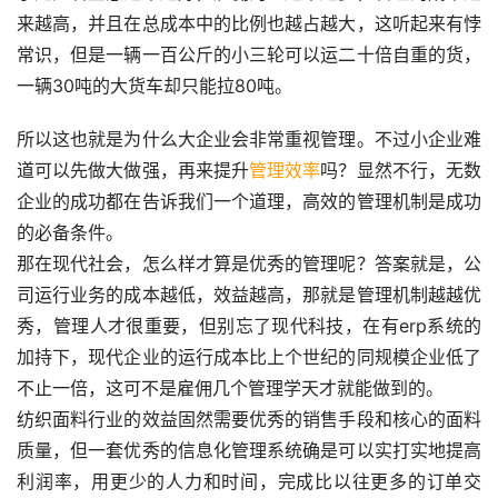
来越高，并且在总成本中的比例也越占越大，这听起来有悖
常识，但是一辆一百公斤的小三轮可以运二十倍自重的货，
一辆30吨的大货车却只能拉80吨。
所以这也就是为什么大企业会非常重视管理。不过小企业难
道可以先做大做强，再来提升
管理效率
吗？显然不行，无数
企业的成功都在告诉我们一个道理，高效的管理机制是成功
的必备条件。
那在现代社会，怎么样才算是优秀的管理呢？答案就是，公
司运行业务的成本越低，效益越高，那就是管理机制越越优
秀，管理人才很重要，但别忘了现代科技，在有erp系统的
加持下，现代企业的运行成本比上个世纪的同规模企业低了
不止一倍，这可不是雇佣几个管理学天才就能做到的。
纺织面料行业的效益固然需要优秀的销售手段和核心的面料
质量，但一套优秀的信息化管理系统确是可以实打实地提高
利润率，用更少的人力和时间，完成比以往更多的订单交