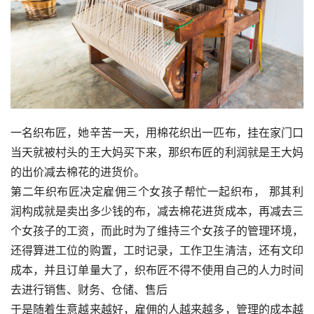
一名织布匠，她辛苦一天，用棉花织出一匹布，挂在家门口
当天就被村头的王大妈买下来，那织布匠的利润就是王大妈
的出价减去棉花的进货价。
第二年织布匠决定雇佣三个女孩子帮忙一起织布， 那其利
润构成就是卖出多少钱的布，减去棉花进货成本，再减去三
个女孩子的工资，而此时为了维持三个女孩子的管理环境，
还得算进工位的购置，工时记录，工作卫生清洁，还有文印
成本，并且订单量大了，织布匠不得不使用自己的人力时间
去进行销售、财务、仓储、售后
于是随着生意越来越好，雇佣的人越来越多，管理的成本越