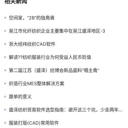
相关新闻
空间家，“2B”的独角兽
吴江市化纤纺织企业主要集中在吴江盛泽地区-3
浙大经纬纹织CAD软件
解读??纺织服装行业为何受益人民币贬值
第二届江苏（盛泽）纺博会新品面料“唱主角”
织造行业MES整体解决方案
跟单的意义
盛泽纺织贸易软件选型指南：避开这三个坑，少走两年弯路
服装打版(CAD)常用软件