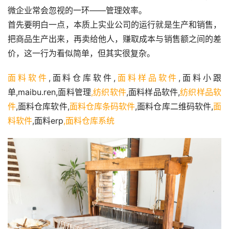
微企业常会忽视的一环——管理效率。
首先要明白一点，本质上实业公司的运行就是生产和销售，
把商品生产出来，再卖给他人，赚取成本与销售额之间的差
价，这一行为看似简单，但其实很复杂。
面料软件
,面料仓库软件,
面料样品软件
,面料小跟
单,maibu.ren,面料管理
,纺织软件
,面料样品软件,
纺织样品软
件
,面料仓库软件,
面料仓库条码软件
,面料仓库二维码软件,
面
料软件
,面料erp
,面料仓库系统