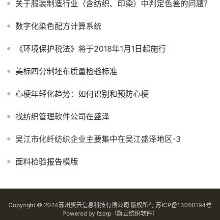
关于服装制造行业（含纺织、印染）中判定色差的问题？
数字化染色配方计算系统
《环境保护税法》将于2018年1月1日起施行
美标四分制坯布质量检验标准
心梗年轻化趋势：如何识别和预防心梗
找纺织管理软件公司在盛泽
吴江市化纤纺织企业主要集中在吴江盛泽地区-3
面料检验报告模版
Copyright © 2024苏州旗云信息科技有限公司 版权所有
苏ICP备13050194号
Powered by
fzerp（旗云纺织软件）