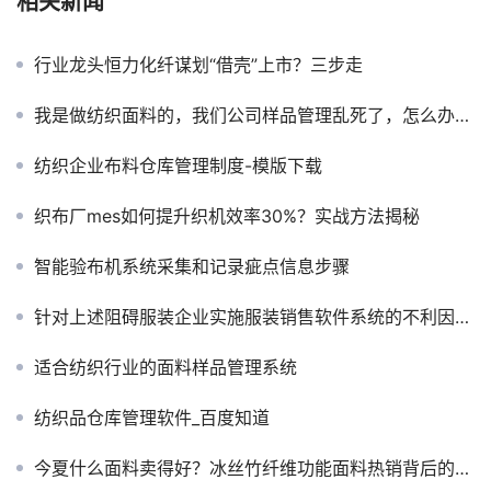
相关新闻
行业龙头恒力化纤谋划“借壳”上市？三步走
我是做纺织面料的，我们公司样品管理乱死了，怎么办？_百度知道
纺织企业布料仓库管理制度-模版下载
织布厂mes如何提升织机效率30%？实战方法揭秘
智能验布机系统采集和记录疵点信息步骤
针对上述阻碍服装企业实施服装销售软件系统的不利因素，我们提出以下5点解决方案
适合纺织行业的面料样品管理系统
纺织品仓库管理软件_百度知道
今夏什么面料卖得好？冰丝竹纤维功能面料热销背后的消费逻辑