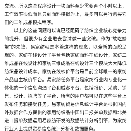
交流。所以这些程序设计一块面料至少需要两个小时以上，
工作效率很低而且只到面料模拟为止，最多可以另行购买它
们的二维成品模拟程序。
　　以上的这些问题可以说已经阻碍了纺织企业核心竞争力
的提升，但很少有企业敢去尝试做一些突破。作为“敢吃螃
蟹”的先锋，易家纺就是本着这样的理念，以全新的面貌呈
现的。家纺在线设计子平台包括家纺面料在线设计，家纺二
维成品在线设计和家纺三维成品在线设计三个模块大大降低
纺织品设计成本。家纺在线核价平台是目前全球唯一的家纺
产品自主核价平台。易家纺任务平台是家纺行业内专业化一
体化的一个信息沟通平台和威客平台，包括报价、采购、销
售、设计、招聘等子平台，所有的用户都可以在这些平台上
发布任务和接受任务。易家纺贸易信息统计平台是根据国内
外数据合作方提供的家用纺织品中国出口报关单数据和北美
进口提单数据运用易家纺研发的数据统计分析引擎，为家纺
行业人士提供贸易信息统计分析和数据服务。