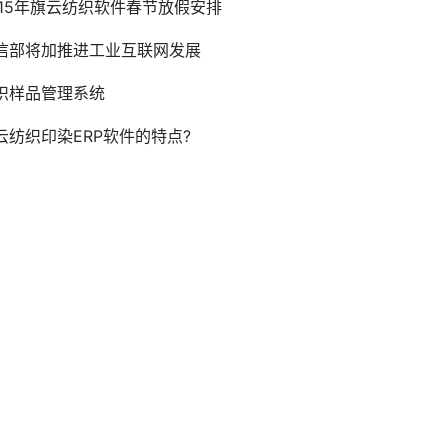
015年旗云纺织软件春节放假安排
信部将加推进工业互联网发展
织样品管理系统
云纺织印染ERP软件的特点?