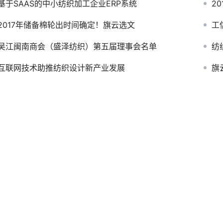
基于SAAS的中小纺织加工企业ERP系统
2
2017年储备棉轮出时间确定！旗云选文
工
吴江闽南商会（盛泽纺织）第五届理事会名单
纺
互联网技术助推纺织设计新产业发展
旗