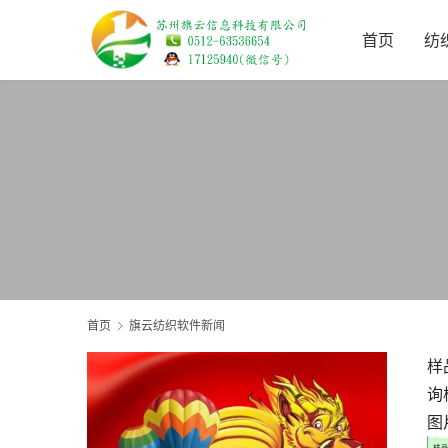
首页
纺
首页
旗云纺织软件新闻
样
询
图