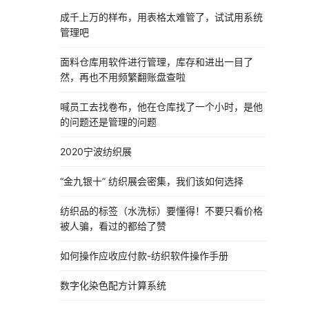
成千上万的样布，用表格太难管了，试试用系统
管理吧
面料仓库用软件进行管理，库存和进出一目了
然，再也不用频繁翻账盘查啦
喊员工去找卷布，他在仓库找了一个小时，是他
的问题还是管理的问题
2020宁波纺织展
“金九银十” 纺织展会密集，我们该如何选择
纺织品的标签（水洗标）要懂得！不要只看价格
被人骗，看过的都给了赞
如何操作应收应付款-纺织软件操作手册
数字化染色配方计算系统