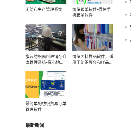
无纺布生产管理系统
纺织跟单软件-微信手
机跟单软件
旗云纺织面料进销存仓
纺织面料样品软件，适
库管理系统-真心地管
用于纺织展会和样品展
理好每一卷布
厅
最简单的纺织贸易订单
管理软件
最新新闻