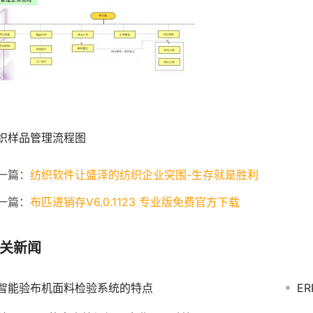
织样品管理流程图
一篇：
纺织软件让盛泽的纺织企业突围-生存就是胜利
一篇：
布匹进销存V6.0.1123 专业版免费官方下载
关新闻
智能验布机面料检验系统的特点
E