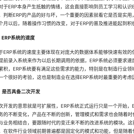
对于ERP本身产生抵触的情绪，这会直接影响到员工学习和认识E
。判断ERP的产品的好与坏，一个重要的因素就看它是否是实
个月以后，随着操作习惯的改变，对于ERP的普及推进能起到积
、ERP系统的速度
于ERP系统的速度主要体现在对庞大的数据体系能够快速有效
提前录入系统来作为以后长期调用的依据，ERP系统必须要求
累积，ERP系统要有满足这些需求的能力，特别是在制造行业领
一个很好的考验，这也是制造业在选择ERP系统时最重要的考虑
、是否具备二次开发
次开发的意思就是可扩展性，ERP系统正式运行只是一个开始，
务的不断变化，产品在不断的创新，管理模式和需求也会随着时
与业务相结合，要跟随时代的变迁来不断的改进系统的模块。这
。在软件行业领域前期普遍都是固定化的模式和功能，但是随着