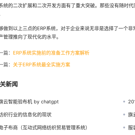
系统的二次扩展和二次开发方面有了重大突破。那些没有随时代
。
够做到以上三点的ERP系统，对于企业来说无非是选择了一个
产管理推向了现代化的水平。
一篇：
ERP系统实施前的准备工作方案解析
一篇：
关于ERP系统最全实施方案
关新闻
旗云智能验布机 by chatgpt
2
纺织行业的信息化的现状
旗
电子布商（互动式网络纺织贸易管理系统）
服