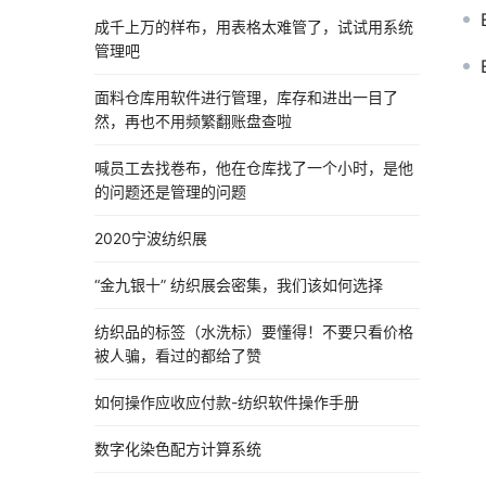
成千上万的样布，用表格太难管了，试试用系统
管理吧
面料仓库用软件进行管理，库存和进出一目了
然，再也不用频繁翻账盘查啦
喊员工去找卷布，他在仓库找了一个小时，是他
的问题还是管理的问题
2020宁波纺织展
“金九银十” 纺织展会密集，我们该如何选择
纺织品的标签（水洗标）要懂得！不要只看价格
被人骗，看过的都给了赞
如何操作应收应付款-纺织软件操作手册
数字化染色配方计算系统