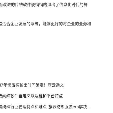
而改进的传统软件便悄悄的退出了信息化时代的舞
非常适合企业发展的系统，能够更好的将企业的业务和
017年储备棉轮出时间确定！旗云选文
云纺织软件自定义以及维护平台特点
装纺织行业管理特点和难点-旗云纺织服装erp解决之道