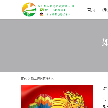
首页
纺
首页
旗云纺织软件新闻
对
1
对