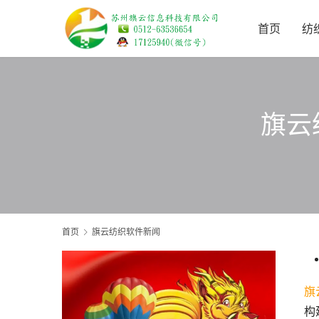
首页
纺
旗云
首页
旗云纺织软件新闻
旗
构