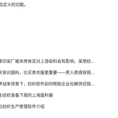
自定义的功能。
泽印染厂被关停肯定对上游染料会有影响，采用纺织软件
天穿对面料，比买贵衣服更重要——男人质感穿搭指南
伊战争背景下，纺织软件如何帮助企业化解供应链危机？
生纺织准备下周的上海面料展
云纺织生产管理软件介绍