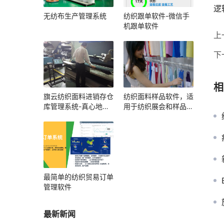
逻
无纺布生产管理系统
纺织跟单软件-微信手
机跟单软件
上
下
相
旗云纺织面料进销存仓
纺织面料样品软件，适
库管理系统-真心地管
用于纺织展会和样品展
理好每一卷布
厅
最简单的纺织贸易订单
管理软件
最新新闻