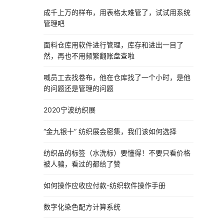
成千上万的样布，用表格太难管了，试试用系统
管理吧
面料仓库用软件进行管理，库存和进出一目了
然，再也不用频繁翻账盘查啦
喊员工去找卷布，他在仓库找了一个小时，是他
的问题还是管理的问题
2020宁波纺织展
“金九银十” 纺织展会密集，我们该如何选择
纺织品的标签（水洗标）要懂得！不要只看价格
被人骗，看过的都给了赞
如何操作应收应付款-纺织软件操作手册
数字化染色配方计算系统