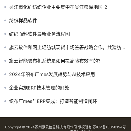
吴江市化纤纺织企业主要集中在吴江盛泽地区-2
纺织样品软件
纺织面料软件最新业务流程图
旗云软件和网上轻纺城现货市场签署战略合作，共建纺织服装快速供应链
旗云智能验布机系统是如何提高验布效率的？
2024年织布厂mes发展趋势与AI技术应用
企业实施ERP技术管理的好处
织布厂mes与ERP集成：打造智能制造闭环
Copyright © 2024苏州旗云信息科技有限公司 版权所有
苏ICP备13050194号