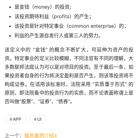
是金钱（money）的投资;
该投资期待利益（profits）的产生；
该投资是针对特定事业（common enterprise）的；
利益的产生源自发行人或第三人的努力。
该定义中的 “金钱” 的概念不断扩大，可延伸为资产的投
资。特定事业的定义比较模糊，不同法官有不同的理解，大
多数联邦法庭认为可以是对项目的投资。至于最后一条，如
果投资者自身的行为将决定盈利是否产生，则该等投资将不
构成证券。在适用该标准时，法院采用 “实质重于形式” 的
原则，即法院看中的投资行为的实质，而不论表面称谓上是
否叫做“股票”、“证券”、“债券”。
APP
UI
上一个：
服务案例介绍4