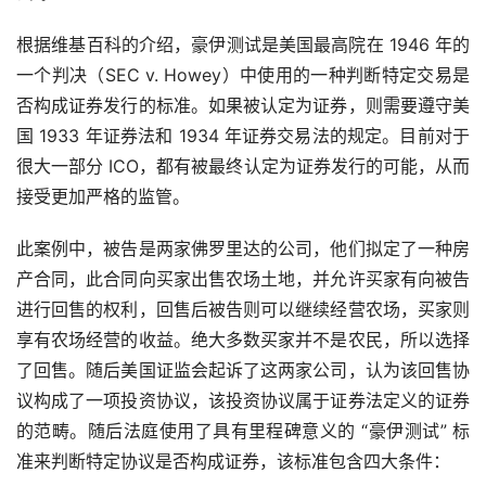
根据维基百科的介绍，豪伊测试是美国最高院在 1946 年的
一个判决（SEC v. Howey）中使用的一种判断特定交易是
否构成证券发行的标准。如果被认定为证券，则需要遵守美
国 1933 年证券法和 1934 年证券交易法的规定。目前对于
很大一部分 ICO，都有被最终认定为证券发行的可能，从而
接受更加严格的监管。
此案例中，被告是两家佛罗里达的公司，他们拟定了一种房
产合同，此合同向买家出售农场土地，并允许买家有向被告
进行回售的权利，回售后被告则可以继续经营农场，买家则
享有农场经营的收益。绝大多数买家并不是农民，所以选择
了回售。随后美国证监会起诉了这两家公司，认为该回售协
议构成了一项投资协议，该投资协议属于证券法定义的证券
的范畴。随后法庭使用了具有里程碑意义的 “豪伊测试” 标
准来判断特定协议是否构成证券，该标准包含四大条件：