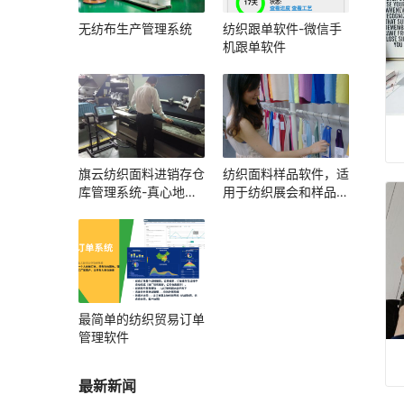
无纺布生产管理系统
纺织跟单软件-微信手
机跟单软件
旗云纺织面料进销存仓
纺织面料样品软件，适
库管理系统-真心地管
用于纺织展会和样品展
理好每一卷布
厅
最简单的纺织贸易订单
管理软件
最新新闻