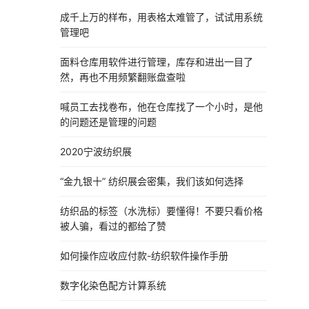
成千上万的样布，用表格太难管了，试试用系统
管理吧
面料仓库用软件进行管理，库存和进出一目了
然，再也不用频繁翻账盘查啦
喊员工去找卷布，他在仓库找了一个小时，是他
的问题还是管理的问题
2020宁波纺织展
“金九银十” 纺织展会密集，我们该如何选择
纺织品的标签（水洗标）要懂得！不要只看价格
被人骗，看过的都给了赞
如何操作应收应付款-纺织软件操作手册
数字化染色配方计算系统