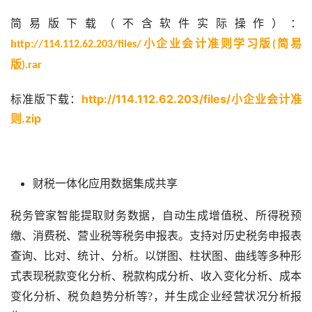
简易
版下载
（不含软件实际操作）：
小企业会计准则学习版
简易
ht
tp://114.112.62.203/files/
(
版
).rar
标准版下载：
http://114.112.62.203/files/小企业会计准
则.zip
财税一体化应用数据集成共享
税务管家智能提取财务数据，自动生成增值税、所得税预
缴、消费税、营业税等税务申报表。支持对历史税务申报表
查询、比对、统计、分析。以饼图、柱状图、曲线等多种形
式表现税款变化分析、税款构成分析、收入变化分析、成本
，并生成企业经营状况分析报
变化分析、税负趋势分析等
?