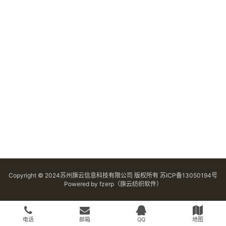
Copyright © 2024苏州旗云信息科技有限公司 版权所有
苏ICP备13050194号
Powered by
fzerp（旗云纺织软件）
电话
邮箱
QQ
地图