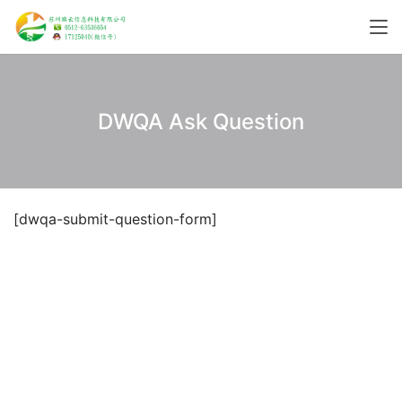
DWQA Ask Question
[dwqa-submit-question-form]