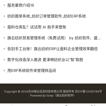
服务案例介绍16
纺织跟单系统_纺织订单管理软件_纺织ERP系统
面料仓库乱？试试用 AI 助手来管账
旗云纺织贸易管理系统（免费试用） by 纺织软件、盛泽软件、纺织管理软件、纺织ERP、纺织贸易管理软件
告别手工台账！旗云纺织ERP让面料企业管理效率翻倍
数字化改造深入推进 夏津棉纺织业以“智”取胜
用ERP系统软件来管理样品间
Copyright © 2024苏州旗云信息科技有限公司 版权所有
苏ICP备13050194号
Powered by
fzerp（旗云纺织软件）