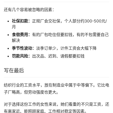
还有几个容易被忽略的因素：
社保扣款：
正规厂会交社保，个人部分约300-500元/
月
食宿费用：
有的厂包吃住但要扣钱，有的不包需要自己
解决
季节性波动：
淡季订单少，计件工资会大幅下降
罚款风险：
出次品、迟到、请假都要扣钱
写在最后
纺织行业的工资水平，放在制造业中属于中等偏下。它比电
子厂略高，但劳动强度也更大。
对于选择这份工作的女性来说，她们看重的不只是工资，还
有离家近、能照顾家庭、工作相对稳定等因素。