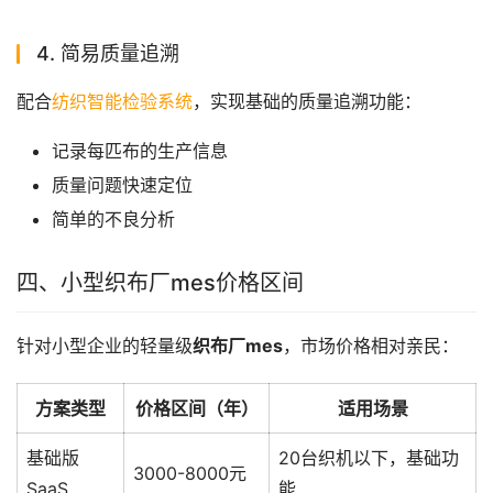
4. 简易质量追溯
配合
纺织智能检验系统
，实现基础的质量追溯功能：
记录每匹布的生产信息
质量问题快速定位
简单的不良分析
四、小型织布厂mes价格区间
针对小型企业的轻量级
织布厂mes
，市场价格相对亲民：
方案类型
价格区间（年）
适用场景
基础版
20台织机以下，基础功
3000-8000元
SaaS
能