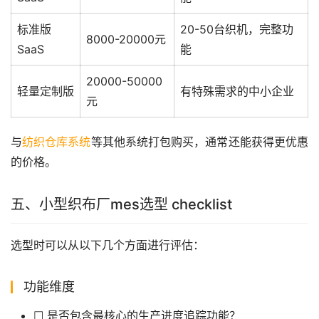
标准版
20-50台织机，完整功
8000-20000元
SaaS
能
20000-50000
轻量定制版
有特殊需求的中小企业
元
与
纺织仓库系统
等其他系统打包购买，通常还能获得更优惠
的价格。
五、小型织布厂mes选型 checklist
选型时可以从以下几个方面进行评估：
功能维度
☐ 是否包含最核心的生产进度追踪功能？