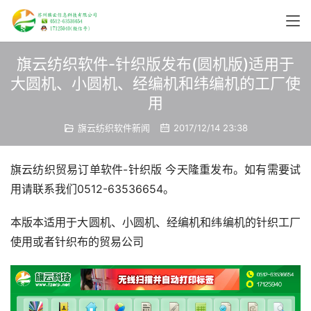
旗云纺织软件-针织版发布(圆机版)适用于
大圆机、小圆机、经编机和纬编机的工厂使
用
旗云纺织软件新闻
2017/12/14 23:38
旗云纺织贸易订单软件-针织版 今天隆重发布。如有需要试
用请联系我们0512-63536654。
本版本适用于大圆机、小圆机、经编机和纬编机的针织工厂
使用或者针织布的贸易公司