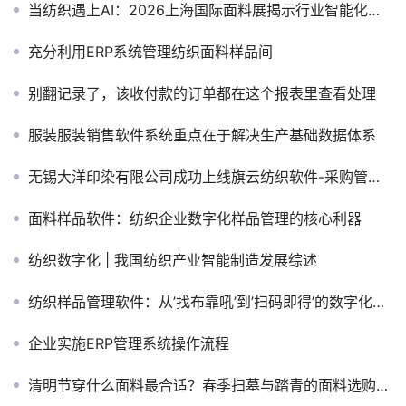
当纺织遇上AI：2026上海国际面料展揭示行业智能化转型新路径
充分利用ERP系统管理纺织面料样品间
别翻记录了，该收付款的订单都在这个报表里查看处理
服装服装销售软件系统重点在于解决生产基础数据体系
无锡大洋印染有限公司成功上线旗云纺织软件-采购管理系统
面料样品软件：纺织企业数字化样品管理的核心利器
纺织数字化 | 我国纺织产业智能制造发展综述
纺织样品管理软件：从’找布靠吼’到’扫码即得’的数字化转型之路
企业实施ERP管理系统操作流程
清明节穿什么面料最合适？春季扫墓与踏青的面料选购指南