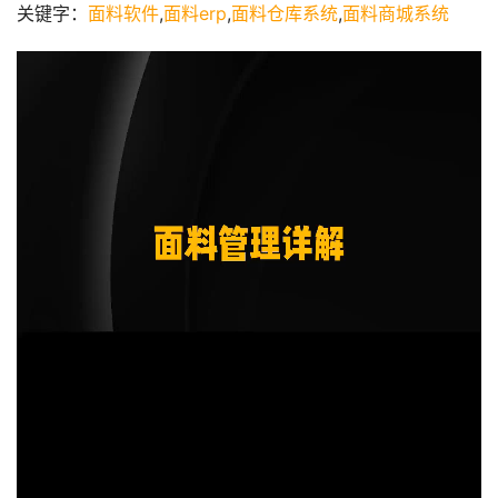
关键字：
面料软件
,
面料erp
,
面料仓库系统
,
面料商城系统