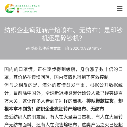
纺织企业疯狂转产熔喷布、无纺布：是印钞
机还是碎钞机？
纺织软件首页文章
2020/07/29 19:37
国内的口罩慌，正在逐步得到缓解，身价涨了数十倍的口
罩，其价格在慢慢回落，国内疫情也得到了有效控制。
但与之相反的是，海外的疫情愈发严重，根据公开数据统
计，目前除中国外，全球新冠肺炎累计确诊人数已经突破百
万大关，这让许多人看到了别样的商机。
排队带款提货，却
根本拿不到货！纺织企业疯狂转产熔喷布、无纺布
最近纺织人的朋友圈，有人在大量卖口罩机、有人在大量转
产无纺布面料、还有人在兜售熔喷布，这类产品之火已经超