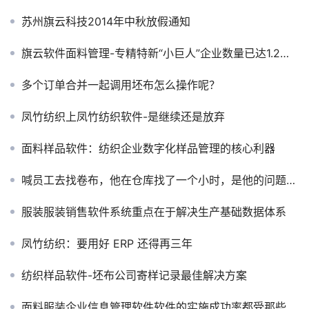
苏州旗云科技2014年中秋放假通知
旗云软件面料管理-专精特新“小巨人”企业数量已达1.2万家
多个订单合并一起调用坯布怎么操作呢？
凤竹纺织上凤竹纺织软件-是继续还是放弃
面料样品软件：纺织企业数字化样品管理的核心利器
喊员工去找卷布，他在仓库找了一个小时，是他的问题还是管理的问题
服装服装销售软件系统重点在于解决生产基础数据体系
凤竹纺织：要用好 ERP 还得再三年
纺织样品软件-坯布公司寄样记录最佳解决方案
面料服装企业信息管理软件软件的实施成功率都受那些因素影响?