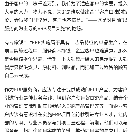
由于客户的口味千差万别，我们为了适应客户的需要，投入
大量的人力、物力不说，关键是难以做出合乎客户口味的饭
菜，弄得我们非常累，客户也不满意。”——这是对目前“以
服务商为主导的ERP项目实施”的抱怨。
有专家说： “ERP实施属于具有工艺品特征的单品生产，在
项目实施过程中，服务商不挣钱，企业客户也难满意。那么
是否应该换个思路，借鉴一下火锅餐厅给人的启示呢？火锅
餐厅只提供炊具、原材料、调味品，而把加工过程留给顾客
自己去完成。
作为ERP服务商，应该专注于提供成熟的ERP产品、为客户
引进行业最佳业务实践、培训客户使用好ERP产品、结合企
业的管理实际帮助其顺畅导入ERP产品管理等等。而企业客
户应该有意识地在实施ERP项目之前就引进专业人才，让内
部的专职、专业人员参与到项目全过程，前期，他们可以与
服务商一起抓住项目实施的关键，推动项目实施与交付，后