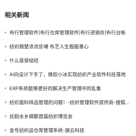
相关新闻
布行管理软件|布行仓库管理软件|布行进销存|布行台帐
纺织翘楚浓浓反哺 布艺人生殷殷善心
什么是穿结经
AI向设计下手了，微软小冰实现纺织产业软件科技落地
ERP系统能够更好的解决生产管理中的乱象
纺织面料样品管理的问题！-纺织管理软件提供商-搜狐博客
丝韵水乡绸都首届纺织博览会
金号纺织品仓库管理系统-旗云科技