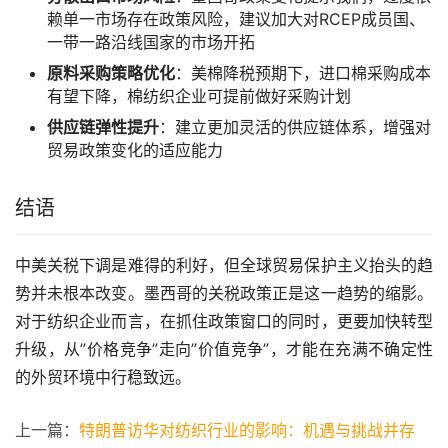
赖单一市场存在政策风险，建议加大对RCEP成员国、
一带一路沿线国家的市场开拓
原料采购策略优化
：美棉降税预期下，进口棉采购成本
有望下降，棉纺织企业可提前做好采购计划
供应链弹性提升
：建立更加灵活的供应链体系，增强对
贸易政策变化的适应能力
结语
中美关税下调是难得的利好，但全球贸易保护主义抬头的趋
势并未根本改变。墨西哥的关税政策正是这一趋势的缩影。
对于纺织企业而言，在抓住政策窗口的同时，更要加快转型
升级，从”价格竞争”走向”价值竞争”，才能在充满不确定性
的外贸环境中行稳致远。
上一篇：
特朗普访华对纺织行业的影响：机遇与挑战并存