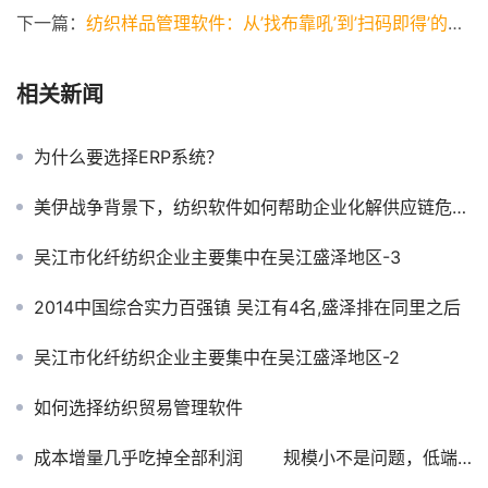
下一篇：
纺织样品管理软件：从’找布靠吼’到’扫码即得’的数字化转型之路
相关新闻
为什么要选择ERP系统？
美伊战争背景下，纺织软件如何帮助企业化解供应链危机？
吴江市化纤纺织企业主要集中在吴江盛泽地区-3
2014中国综合实力百强镇 吴江有4名,盛泽排在同里之后
吴江市化纤纺织企业主要集中在吴江盛泽地区-2
如何选择纺织贸易管理软件
成本增量几乎吃掉全部利润 规模小不是问题，低端产品供大于求才是原因