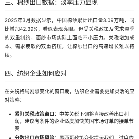
三、棉纱出口数据：淡季压力显现
2025年3月数据显示，中国棉纱累计出口量3.09万吨，同
比增加42.39%，看似表现亮眼。但受关税政策及需求淡季
的双重制约，面纱市场实际上面临不小压力。关税增加成
本、需求疲软的双重挤压，让棉纱出口的高速增长难以持
续。
四、纺织企业如何应对
在关税格局剧烈变化的窗口期，纺织企业需要更加灵活的应
对策略：
紧盯关税政策窗口
：中美关税下调将直接改善出口利
润，建议有条件的企业适度加快美国市场订单的接单节
奏
分散出口市场风险
：墨西哥政策变化提示我们，过度依