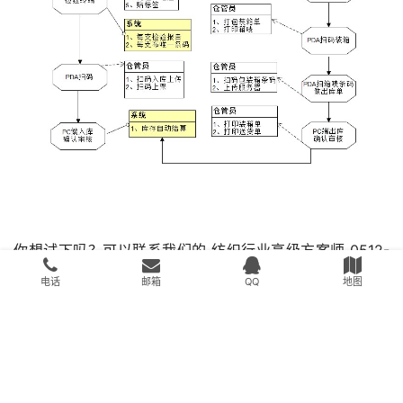
你想试下吗？可以联系我们的 纺织行业高级方案师 0512-
636536654
电话
邮箱
QQ
地图
相关阅读：
1、
样品二维码管理系统