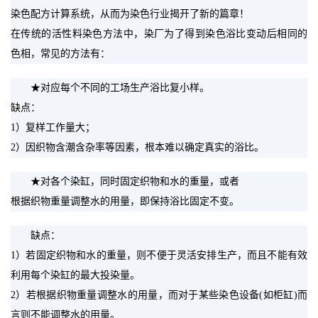
染色配方计算系统，从而为染色行业揭开了新的篇章！
在传统的活性料染色方法中，染厂为了得到染色浴比变动后相同的
色相，常见的方法有：
　　★对应每个不同的工场生产浴比复小样。
缺点：
1）复样工作量大；
2）因织物含潮含杂率等因素，根本难以确定真实的浴比。
　　★对各个染缸，同时固定织物和水的重量，或者
根据织物重量调整水的用量，即保持浴比固定不变。
　　缺点：
1）若固定织物和水的重量，则不便于灵活安排生产，而且不能有效
利用每个染缸的最大投染量。
2）若根据织物重量调整水的用量，而对于某些染色设备(如柜缸)而
言则不能调整水的用量。