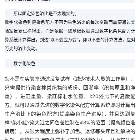
　　所以固定染色浴比是不太现实的。
数字化染色则是染色配方不因为染色浴比的每次变动而需要通过实
验室反复试样得出，而是依据一些基础数据通过数字化染色配方计
算系统计算得出，到达“以不变应万变”，即以不变的计算方法，应对
万变的浴比变动。
　　数字化染色
您不需在实验室通过反复试样（减少技术人员的工作量），
只需提供待染含棉类织物的成份、回潮率（织物原重和净
重）、进缸重量、染缸标准水位量、1:20浴比下的复版配
方，就可以通过先进的数字化染色配方计算系统即时计算出
生产浴比下的染色配方(提高染色生产进度)，并且达到复
样?染小缸?染大缸之间色差控制在≤3%的范围（提高颜色准
确度）。从很大程度上弥补了加色、返修等头疼且难解决的