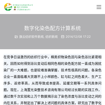
数字化染色配方计算系统
旗云纺织软件新闻
,
纺织新闻
2014/12/08 17:22
在竞争日益激烈的纺织行业中，棉类织物染色因与染色浴比紧密相
关，因而如何得到浴比变动后相同色相的染色配方就一直成为困扰
染厂的一大难题，也是较难准确掌握、技术性极高的问题。各染色
企业一直面临着大货跟不上小样颜色、缸与缸之间色差大、生产工
序多、返修率高，从而导致成本提高、延缓交期等一系列具体问
题。现在，上海置光染整技术咨询有限公司经过长期的实践工作，
通过数千次实验和上万个数据揭示出了染色浓度与浴比变动之间的
内在关系，并制定出了解决上述问题的具体方案，研究出了数字化