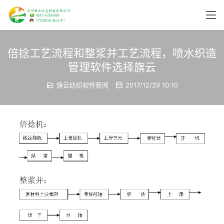
倍捻工艺流程和整浆并工艺流程，喷水织造
管理软件选择旗云
旗云纺织软件新闻
2017/12/29 10:10