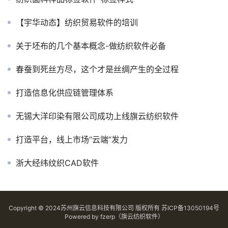
【宇华动态】纺织贸易软件的培训
关于坯布的几个基本概念-做纺织软件必备
春蚕到死丝方尽，这个才是丝绸产生的全过程
打造信息化供应链管理体系
无锡大洋印染有限公司成功上线旗云纺织软件
打造平台，线上市场“云端”发力
浙大经纬纹织CAD软件
Copyright © 2024苏州旗云信息科技有限公司 版权所有
苏ICP备13050194号
Powered by
fzerp（旗云纺织软件）