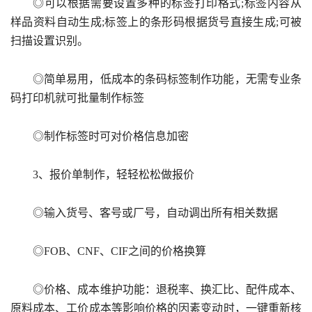
◎可以根据需要设置多种的标签打印格式;标签内容从
样品资料自动生成;标签上的条形码根据货号直接生成;可被
扫描设置识别。
◎简单易用，低成本的条码标签制作功能，无需专业条
码打印机就可批量制作标签
◎制作标签时可对价格信息加密
3、报价单制作，轻轻松松做报价
◎输入货号、客号或厂号，自动调出所有相关数据
◎FOB、CNF、CIF之间的价格换算
◎价格、成本维护功能：退税率、换汇比、配件成本、
原料成本、工价成本等影响价格的因素变动时，一键重新核