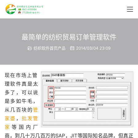
最简单的纺织贸易订单管理软件
纺织软件首页产品
2014/03/04 23:09
现在市场上管
理软件真是太
多了，可以说
是多如牛毛，
从几百块的
管
家婆
，
批发管
家
等国内厂
商，到几十万几百万的SAP，JIT等国际知名品牌，但真正