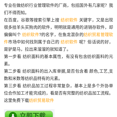
专业在做纺织行业管理软件的厂商，包括国外有几家呢？我
们不得而知。
在百度，谷歌等搜索引擎上搜 
纺织软件
 关键字，又是出现
很多挂羊头买狗肉的软件，明明就是通用的进销存软件，却
偏偏叫个 
纺织软件
?的名字，在鱼龙混杂的
纺织贸易管理软
件
市场中如何找到属于自己的 
纺织软件
 呢？俗话说的好，
是驴是马，拉出来溜溜的就知道了。
第一步看 纺织面料的基本属性，有没有包含纺织面料的元
素。
第二步看 纺织面料的出入库单据,是否包含着 颜色,工艺,支
数和米数等纺织品特有的元素。
第三步看 纺织品加工过程非常复杂，基本上是多个外协单
位合作加工才能完成的，看是否有完整的纺织品加工流程。 
这里免费下载
纺织贸易软件