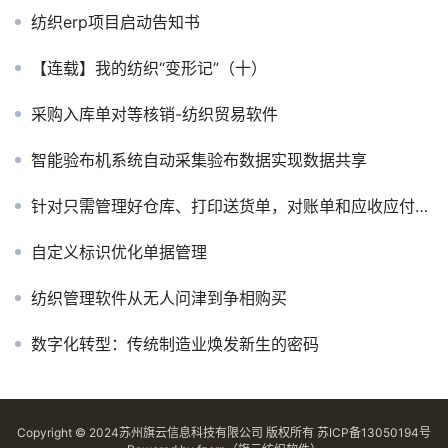
纺织erp项目启动告知书
【连载】我的纺织“变形记”（十）
采购入库单对等核销-纺织贸易软件
智能验布机系统自动采集验布数据实现数据共享
针对只需管理好仓库、打印送货单，对账单和应收应付的统计布行软件
自定义标识优化单据管理
纺织管理软件从无人问津到争相购买
数字化转型：传统制造业焕发新生的密码
Copyright © 2024苏州旗云信息科技有限公司 版权所有
苏ICP备13050194号