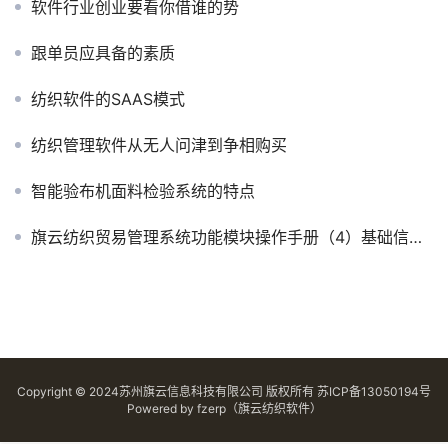
软件行业创业要看你借谁的势
跟单员应具备的素质
纺织软件的SAAS模式
纺织管理软件从无人问津到争相购买
智能验布机面料检验系统的特点
旗云纺织贸易管理系统功能模块操作手册（4）基础信息管理
Copyright © 2024苏州旗云信息科技有限公司 版权所有
苏ICP备13050194号
Powered by
fzerp（旗云纺织软件）