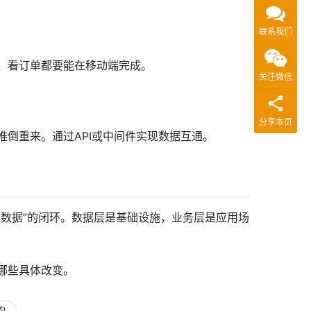
联系我们
存、看订单都要能在移动端完成。
关注微信
分享本页
推倒重来。通过API或中间件实现数据互通。
数据”的闭环。数据层是基础设施，业务层是应用场
哪些具体改变。
构