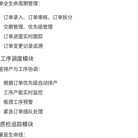
单全生命周期管理：
订单录入、订单审核、订单拆分
交期管理、优先级管理
订单进度实时跟踪
订单变更记录追溯
. 工序调度模块
能排产与工序协调：
根据订单优先级自动排产
工序产能实时监控
瓶颈工序预警
紧急订单插队处理
. 质检追踪模块
量是生命线：