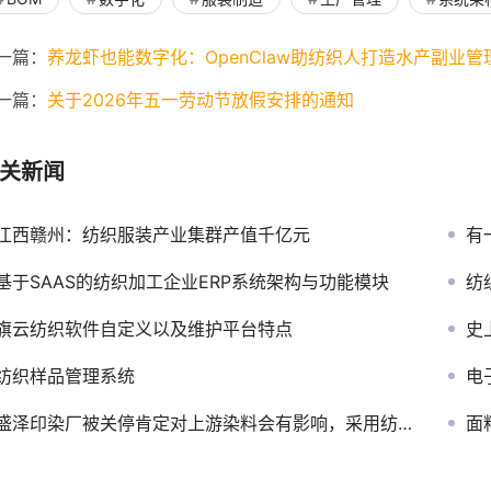
一篇：
养龙虾也能数字化：OpenClaw助纺织人打造水产副业管
一篇：
关于2026年五一劳动节放假安排的通知
关新闻
江西赣州：纺织服装产业集群产值千亿元
有
基于SAAS的纺织加工企业ERP系统架构与功能模块
纺
旗云纺织软件自定义以及维护平台特点
史
纺织样品管理系统
电
盛泽印染厂被关停肯定对上游染料会有影响，采用纺织软件
面