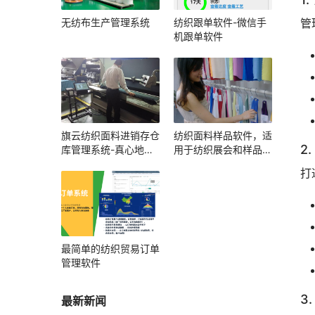
无纺布生产管理系统
纺织跟单软件-微信手
管
机跟单软件
旗云纺织面料进销存仓
纺织面料样品软件，适
2
库管理系统-真心地管
用于纺织展会和样品展
理好每一卷布
厅
打
最简单的纺织贸易订单
管理软件
3
最新新闻