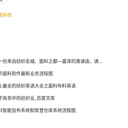
理系统
一份来自纺织名城、面料之都—盛泽的邀请函，请注意查收！
织面料软件最新业务流程图
上最全的纺织英语大全之面料布料英语
子商务中的纺织业_百度文库
料智能验布系统和智慧仓库系统流程图