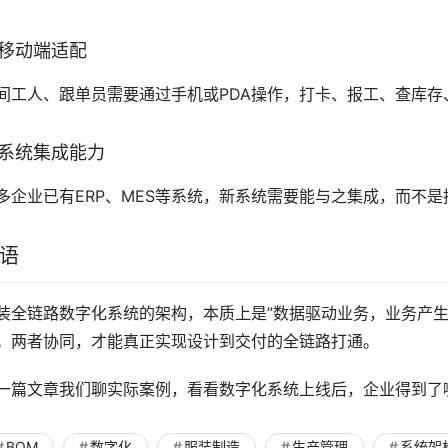
移动端适配
间工人、跟单员需要通过手机或PDA操作，打卡、报工、查库
系统集成能力
多企业已有ERP、MES等系统，新系统需要能与之集成，而不是
语
装全链路数字化系统的架构，本质上是”数据驱动业务，业务产生
。两者协同，才能真正实现设计到交付的全链路打通。
一篇文章我们聊实际案例，看看数字化系统上线后，企业得到了
BOM
数字化
服装制造
生产管理
系统架