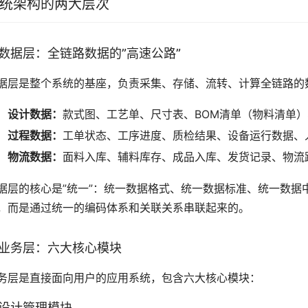
统架构的两大层次
数据层：全链路数据的”高速公路”
据层是整个系统的基座，负责采集、存储、流转、计算全链路的
设计数据：
款式图、工艺单、尺寸表、BOM清单（物料清单
过程数据：
工单状态、工序进度、质检结果、设备运行数据、
物流数据：
面料入库、辅料库存、成品入库、发货记录、物流
据层的核心是”统一”：统一数据格式、统一数据标准、统一数据
，而是通过统一的编码体系和关联关系串联起来的。
业务层：六大核心模块
务层是直接面向用户的应用系统，包含六大核心模块：
. 设计管理模块