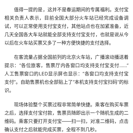
值得一提的是，这并不是春运期间的专属福利。支付宝
相关负责人表示，目前全国大部分火车站已经完成设备调
试，可以正常使用支付宝支付，其他站点也在加紧准备，近
几天全国各大车站就能全部支持支付宝支付，也就是说从今
以后在火车站买票又多了一种方便快捷的支付选择。
在客流量占据全国前列的北京火车站，广播滚动播送着
提示：“各位旅客，售票厅内各窗口均支持支付宝支付……”
人工售票窗口的LED显示屏也显示：“各窗口均支持支付宝
支付”。自助售票机也全部贴上了“本机支持支付宝扫码”的标
识。
现场体验整个买票过程非常简单快捷。乘客在购买车票
之后，选择支付宝付款，售票员随即出示一个随机生成的二
维码。乘客只要打开支付宝——扫一扫，对准二维码，点击
确认支付之后就能完成买票，全程不到几秒。