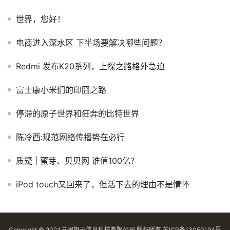
世界，您好！
电商进入深水区 下半场要解决哪些问题？
Redmi 发布K20系列，上探之路格外急迫
富士康小米们的印囧之路
停滞的原子世界和狂奔的比特世界
陈冷西:规范网络传播势在必行
质疑 | 蜜芽、贝贝网 谁值100亿？
iPod touch又回来了，但活下去的理由不是情怀
Copyright © 2024苏州旗云信息科技有限公司 版权所有
苏ICP备13050194号