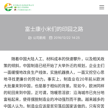
富士康小米们的印囧之路
公司新闻
2016/12/22 14:25
随着中国大陆人工、材料成本的快速攀升，以及相关政
策的倾斜，中国制造已经开始了大举外迁的规划，企业主们
一面缓慢地改良生产线体，实施机器换人，一面又挖空心思
地寻找更廉价的劳动力。事实上，制造业在20年前从欧洲
大批量来到中国，也是基于相似的背景。现如今，欧洲同样
的轮回来到中国，正可谓，饱暖思淫欲：沿海城市已充分地
富裕起来，使得摆脱制造业的冲动强烈而干脆。越来越多的
中国人认为，制造业应该是贫穷落后国家该做的，只有穷苦