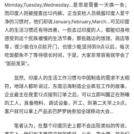
Monday,Tuesday,Wednesday…意思是需要一天换一条；
而印度人则被搜查出12内裤，正当安检人员佩服印度人爱干
净的习惯时，他们却说January,February,March…可见印度
人的生活习惯还有待改善，一些去过印度的人，都能切身地
感受到这个民族缓慢的生活节奏，那些路边的饭馆、商店等
等，很少能在9点前开门，也很少能坚持到9点以后，每次
吃饭都免不了等待很长时间，于是，大家非常容易就学会了
“饭前发呆”。
显然，印度人的生活工作习惯与中国制造的需求不太相
符，地球人都听说过，东南沿海制造企业疯狂工作的故事，
企业雇主在夜里12点接到订单之后，可以立即叫醒正在熟睡
的工人，准备物料、调试设备，开工，到第二天早上9点，
客户就可以拿上产品去巴萨罗纳参加全球移动大会…
笔者认为，在整个印度历史上都不会出现类似的传说，