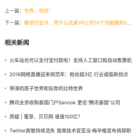
上一篇：
世界，您好！
下一篇：
都说行业冷，凭什么这家VR公司10个月能融到3轮？
相关新闻
火车站也可以支付宝付款啦！支持人工窗口和自动售票机
2016网络直播迎来规范年：粉丝超3亿 行业或临新拐点
停滞的原子世界和狂奔的比特世界
腾讯全资收购泰国门户Sanook 更名“腾讯泰国”公司
质疑 | 蜜芽、贝贝网 谁值100亿？
Twitter高管持续流失 首席技术官亚当·梅辛格宣布将辞职