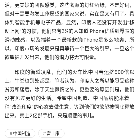
活，更美妙的团队感觉，这些奢靡的灯红酒绿，不是好词，
但对于需要激发工作愿望的国家来说，实在是太有用了。具
体到智能手机等电子产品，显然，印度人还没有开发出”移
动上网”的习惯，他们只有2%的人知道iPhone优质到爆表的
滑动触感，以及揣着一个最新款的iPhone是多么地爽，所
以，印度市场的发展只是再等待一个巨大的引擎，一旦这个
欲望被开发出来，他们的潜力将无可限量。
印度的街道凌乱，他们的火车比中国春运挤500倍以
上，牛粪也到处都是，笔者认为，印度人之所以能忍受这种
贫穷和落后，除了天生懒惰之外，更重要的原因则是，他们
没有见过更好的生活。希望中国制造、中国品牌能本着一
种”改造印度”的心态去做生意，等到他们的欲望被彻底释放
出来，卖上2亿部手机，只是顺便的事儿。
中国制造
富士康