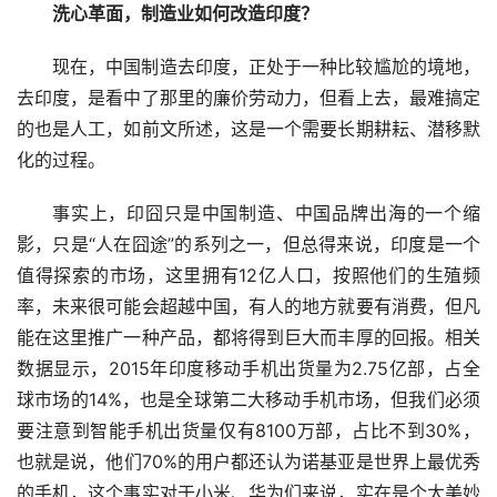
洗心革面，制造业如何改造印度？
现在，中国制造去印度，正处于一种比较尴尬的境地，
去印度，是看中了那里的廉价劳动力，但看上去，最难搞定
的也是人工，如前文所述，这是一个需要长期耕耘、潜移默
化的过程。
事实上，印囧只是中国制造、中国品牌出海的一个缩
影，只是“人在囧途”的系列之一，但总得来说，印度是一个
值得探索的市场，这里拥有12亿人口，按照他们的生殖频
率，未来很可能会超越中国，有人的地方就要有消费，但凡
能在这里推广一种产品，都将得到巨大而丰厚的回报。相关
数据显示，2015年印度移动手机出货量为2.75亿部，占全
球市场的14%，也是全球第二大移动手机市场，但我们必须
要注意到智能手机出货量仅有8100万部，占比不到30%，
也就是说，他们70%的用户都还认为诺基亚是世界上最优秀
的手机，这个事实对于小米、华为们来说，实在是个太美妙