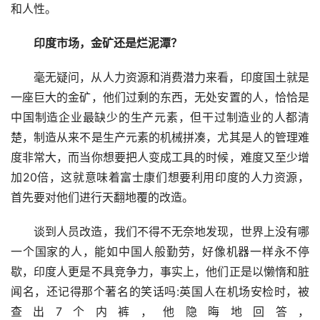
和人性。
印度市场，金矿还是烂泥潭？
毫无疑问，从人力资源和消费潜力来看，印度国土就是
一座巨大的金矿，他们过剩的东西，无处安置的人，恰恰是
中国制造企业最缺少的生产元素，但干过制造业的人都清
楚，制造从来不是生产元素的机械拼凑，尤其是人的管理难
度非常大，而当你想要把人变成工具的时候，难度又至少增
加20倍，这就意味着富士康们想要利用印度的人力资源，
首先要对他们进行天翻地覆的改造。
谈到人员改造，我们不得不无奈地发现，世界上没有哪
一个国家的人，能如中国人般勤劳，好像机器一样永不停
歇，印度人更是不具竞争力，事实上，他们正是以懒惰和脏
闻名，还记得那个著名的笑话吗:英国人在机场安检时，被
查出7个内裤，他隐晦地回答，