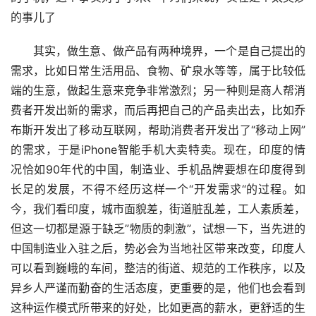
的事儿了
其实，做生意、做产品有两种境界，一个是自己提出的
需求，比如日常生活用品、食物、矿泉水等等，属于比较低
端的生意，做起生意来竞争非常激烈；另一种则是商人帮消
费者开发出新的需求，而后再把自己的产品卖出去，比如乔
布斯开发出了移动互联网，帮助消费者开发出了“移动上网”
的需求，于是iPhone智能手机大卖特卖。现在，印度的情
况恰如90年代的中国，制造业、手机品牌要想在印度得到
长足的发展，不得不经历这样一个“开发需求“的过程。如
今，我们看印度，城市面貌差，街道脏乱差，工人素质差，
但这一切都是源于缺乏”物质的刺激”，试想一下，当先进的
中国制造业入驻之后，势必会为当地社区带来改变，印度人
可以看到巍峨的车间，整洁的街道、规范的工作秩序，以及
异乡人严谨而勤奋的生活态度，更重要的是，他们也会看到
这种运作模式所带来的好处，比如更高的薪水，更舒适的生