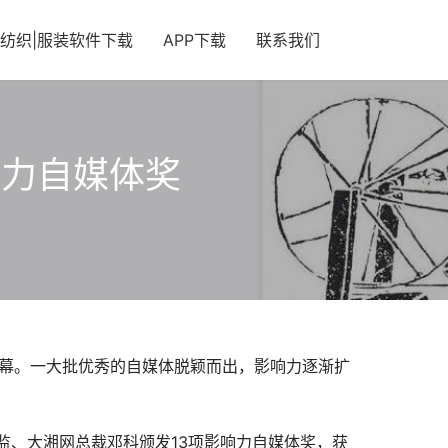
纺织|服装软件下载
APP下载
联系我们
响力自媒体奖
盛大启幕。一大批优秀的自媒体脱颖而出，影响力逐渐扩
监、大湘网总裁邓科颁发13项影响力自媒体奖，获