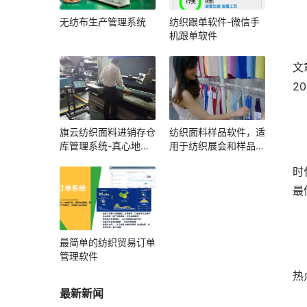
无纺布生产管理系统
纺织跟单软件-微信手
机跟单软件
文
2
旗云纺织面料进销存仓
纺织面料样品软件，适
库管理系统-真心地管
用于纺织展会和样品展
理好每一卷布
厅
时
最
最简单的纺织贸易订单
管理软件
热
最新新闻