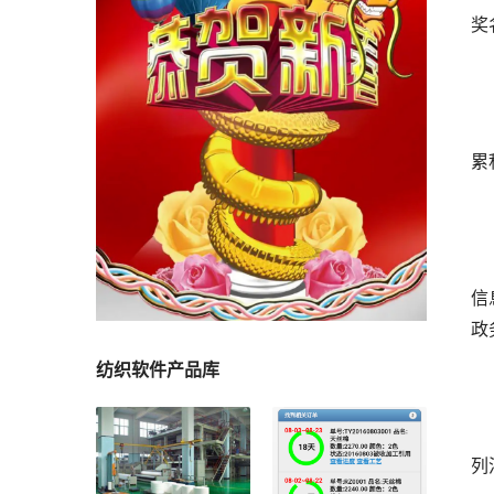
奖
累
信
政
纺织软件产品库
列