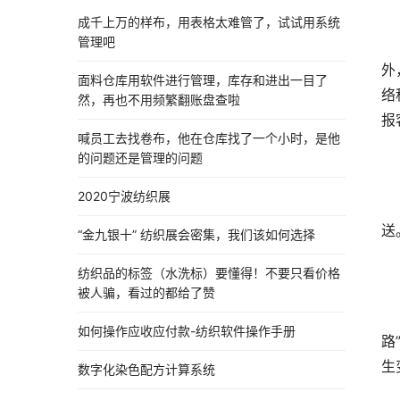
成千上万的样布，用表格太难管了，试试用系统
管理吧
外
面料仓库用软件进行管理，库存和进出一目了
络
然，再也不用频繁翻账盘查啦
报
喊员工去找卷布，他在仓库找了一个小时，是他
的问题还是管理的问题
2020宁波纺织展
送
“金九银十” 纺织展会密集，我们该如何选择
纺织品的标签（水洗标）要懂得！不要只看价格
被人骗，看过的都给了赞
如何操作应收应付款-纺织软件操作手册
路
生
数字化染色配方计算系统