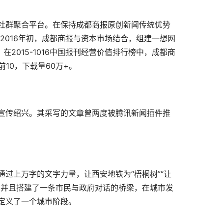
社群聚合平台。在保持成都商报原创新闻传统优势
2016年初，成都商报与资本市场结合，组建一想网
2015-1016中国报刊经营价值排行榜中，成都商
10，下载量60万+。
宣传绍兴。其采写的文章曾两度被腾讯新闻插件推
过上万字的文字力量，让西安地铁为“梧桐树”“让
。并且搭建了一条市民与政府对话的桥梁，在城市发
定义了一个城市阶段。