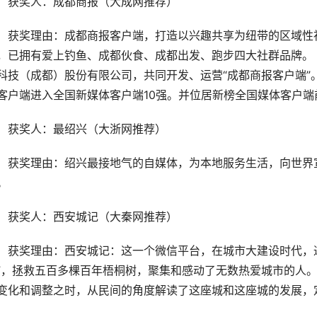
获奖人：成都商报（大成网推荐）
获奖理由：成都商报客户端，打造以兴趣共享为纽带的区域性
，已拥有爱上钓鱼、成都伙食、成都出发、跑步四大社群品牌。 
科技（成都）股份有限公司，共同开发、运营“成都商报客户端”。在
客户端进入全国新媒体客户端10强。并位居新榜全国媒体客户端前
获奖人：最绍兴（大浙网推荐）
获奖理由：绍兴最接地气的自媒体，为本地服务生活，向世界
。
获奖人：西安城记（大秦网推荐）
获奖理由：西安城记：这一个微信平台，在城市大建设时代，通
”，拯救五百多棵百年梧桐树，聚集和感动了无数热爱城市的人
变化和调整之时，从民间的角度解读了这座城和这座城的发展，