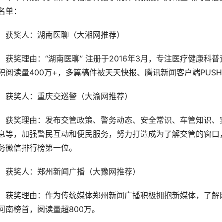
名单：
获奖人：湖南医聊（大湘网推荐）
获奖理由：“湖南医聊” 注册于2016年3月，专注医疗健康科
积阅读量400万+，多篇稿件被天天快报、腾讯新闻客户端PUS
获奖人：重庆交巡警（大渝网推荐）
获奖理由：发布交管政策、警务动态、安全常识、车管知识、
息等，加强警民互动和便民服务，努力打造成为了解交管的窗口
务微信排行榜第一位。
获奖人：郑州新闻广播（大豫网推荐）
获奖理由：作为传统媒体郑州新闻广播积极拥抱新媒体，了解网
河南榜首，阅读量超800万。