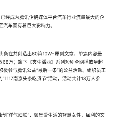
，已经成为腾讯企鹅媒体平台汽车行业流量最大的企
至汽车圈有着巨大影响力。
头条在共创造出60篇10W+原创文章，单篇内容最
数68万；旗下《夹生潘西》系列短剧全网播放量超
极参与腾讯公益“最后一条”的公益活动、组织员工
1117南京头条吃货节”活动，活动共计13万人参
独创“洋气妇联”，聚集爱生活的智慧女性，犀利的文