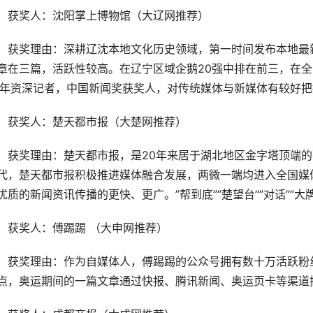
获奖人：沈阳掌上博物馆（大辽网推荐）
获奖理由：深耕辽沈本地文化历史领域，第一时间发布本地最
章在三篇，活跃性较高。在辽宁区域企鹅20强中排在前三，在全
0年资深记者，中国新闻奖获奖人，对传统媒体与新媒体有较好把
获奖人：楚天都市报（大楚网推荐）
获奖理由：楚天都市报，是20年来居于湖北地区金字塔顶端
代，楚天都市报积极推进媒体融合发展，两微一端均进入全国媒
优质的新闻资讯传播的更快、更广。”帮到底””楚望台””对话””
获奖人：傅踢踢 （大申网推荐）
获奖理由：作为自媒体人，傅踢踢的公众号拥有数十万活跃粉
点，奥运期间的一篇文章通过快报、腾讯新闻、奥运页卡等渠道