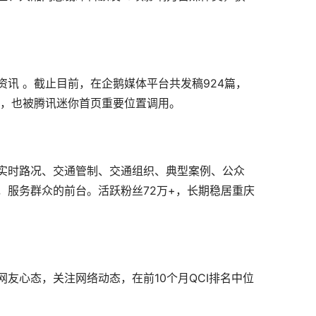
普资讯 。截止目前，在企鹅媒体平台共发稿924篇，
H，也被腾讯迷你首页重要位置调用。
实时路况、交通管制、交通组织、典型案例、公众
，服务群众的前台。活跃粉丝72万+，长期稳居重庆
友心态，关注网络动态，在前10个月QCI排名中位