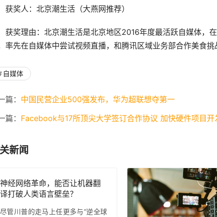
获奖人：北京潮生活（大燕网推荐）
获奖理由：北京潮生活是北京地区2016年度最活跃自媒体，在
，率先在自媒体中尝试视频直播，和腾讯区域业务部合作美食挑
自媒体
一篇：
中国民营企业500强发布，华为超联想夺第一
一篇：
Facebook与17所顶尖大学签订合作协议 加快硬件项目开
关新闻
神经网络革命，能否让机器翻
译打破人类语言壁垒？
尽管川普的走马上任更多与“逆全球