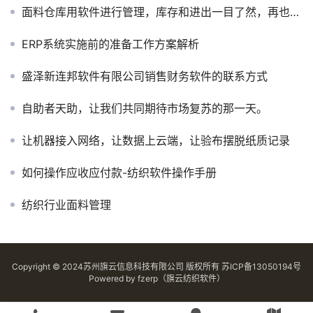
面料仓库用软件进行管理，库存和进出一目了然，再也不用频繁翻账盘查啦
ERP系统实施前的准备工作方案解析
盛泽新连邦软件有限公司销售财务软件的联系方式
自助者天助，让我们共同期待市场复苏的那一天。
让机器接入网络，让数据上云端，让验布摆脱纸质记录
如何操作应收应付款-纺织软件操作手册
纺织行业面料管理
Copyright © 2024苏州旗云信息科技有限公司 版权所有
苏ICP备13050194号
Powered by
fzerp（旗云纺织软件）