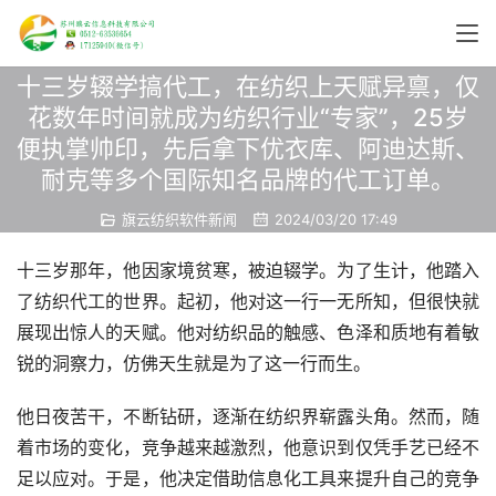
十三岁辍学搞代工，在纺织上天赋异禀，仅
花数年时间就成为纺织行业“专家”，25岁
便执掌帅印，先后拿下优衣库、阿迪达斯、
耐克等多个国际知名品牌的代工订单。
旗云纺织软件新闻
2024/03/20 17:49
十三岁那年，他因家境贫寒，被迫辍学。为了生计，他踏入
了纺织代工的世界。起初，他对这一行一无所知，但很快就
展现出惊人的天赋。他对纺织品的触感、色泽和质地有着敏
锐的洞察力，仿佛天生就是为了这一行而生。
他日夜苦干，不断钻研，逐渐在纺织界崭露头角。然而，随
着市场的变化，竞争越来越激烈，他意识到仅凭手艺已经不
足以应对。于是，他决定借助信息化工具来提升自己的竞争