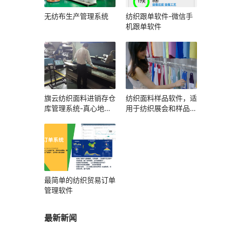
无纺布生产管理系统
纺织跟单软件-微信手
机跟单软件
旗云纺织面料进销存仓
纺织面料样品软件，适
库管理系统-真心地管
用于纺织展会和样品展
理好每一卷布
厅
最简单的纺织贸易订单
管理软件
最新新闻