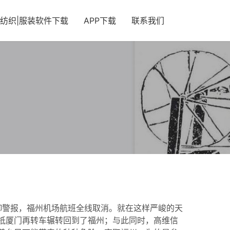
纺织|服装软件下载
APP下载
联系我们
防御警报，福州机场航班全线取消。就在这样严峻的天
抵厦门再转车辗转回到了福州；与此同时，高维信