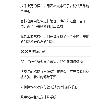
成千上万的样布，用表格太难管了，试试用系统
管理吧
面料仓库用软件进行管理，库存和进出一目了
然，再也不用频繁翻账盘查啦
喊员工去找卷布，他在仓库找了一个小时，是他
的问题还是管理的问题
2020宁波纺织展
“金九银十” 纺织展会密集，我们该如何选择
纺织品的标签（水洗标）要懂得！不要只看价格
被人骗，看过的都给了赞
如何操作应收应付款-纺织软件操作手册
数字化染色配方计算系统