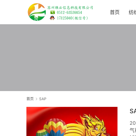
首页
纺
首页
SAP
S
2
气