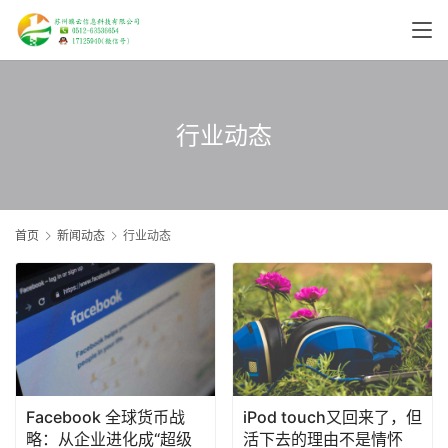
行业动态
首页
新闻动态
行业动态
Facebook 全球货币战
iPod touch又回来了，但
略：从企业进化成“超级
活下去的理由不是情怀