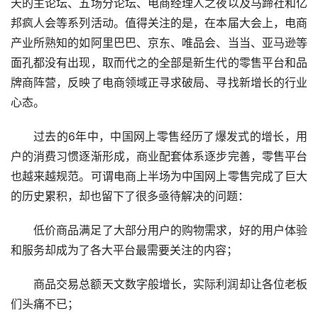
天的主论坛、五场分论坛、电商经理人之夜以及马蹄社和亿
邦疯人会等系列活动。值得关注的是，在本届大会上，电商
产业所熟知的如阿里巴巴、京东、唯品会、当当、亚马逊等
面孔都没有出现，取而代之的全部是新生代的零售平台和品
牌商阵营，反映了电商领域正寻求破局、寻找新增长的行业
心态。
过去的6年中，中国网上零售经历了爆发式的增长，用
户的消费习惯逐渐形成，商业配套体系逐步完善，零售平台
也越来越规范。可谓电商上半场为中国网上零售完成了巨大
的历史累积，却也留下了很多亟待解决的问题：
低价商品满足了大部分用户的购物需求，好的用户体验
和服务却成为了各大平台最需要关注的内容；
商品交易总额天文数字般增长，实际利润却让各位老板
们头痛不已；