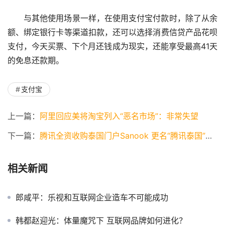
与其他使用场景一样，在使用支付宝付款时，除了从余
额、绑定银行卡等渠道扣款，还可以选择消费信贷产品花呗
支付，今天买票、下个月还钱成为现实，还能享受最高41天
的免息还款期。
支付宝
上一篇：
阿里回应美将淘宝列入“恶名市场”：非常失望
下一篇：
腾讯全资收购泰国门户Sanook 更名“腾讯泰国”公司
相关新闻
郎咸平：乐视和互联网企业造车不可能成功
韩都赵迎光：体量魔咒下 互联网品牌如何进化？