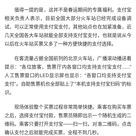
值得一提的是，这并不是春运期间的专属福利。支付宝
相关负责人表示，目前全国大部分火车站已经完成设备调
试，可以正常使用支付宝支付，其他站点也在加紧准备，近
几天全国各大车站就能全部支持支付宝支付，也就是说从今
以后在火车站买票又多了一种方便快捷的支付选择。
在客流量占据全国前列的北京火车站，广播滚动播送着
提示：“各位旅客，售票厅内各窗口均支持支付宝支付……”
人工售票窗口的LED显示屏也显示：“各窗口均支持支付宝
支付”。自助售票机也全部贴上了“本机支持支付宝扫码”的标
识。
现场体验整个买票过程非常简单快捷。乘客在购买车票
之后，选择支付宝付款，售票员随即出示一个随机生成的二
维码。乘客只要打开支付宝——扫一扫，对准二维码，点击
确认支付之后就能完成买票，全程不到几秒。