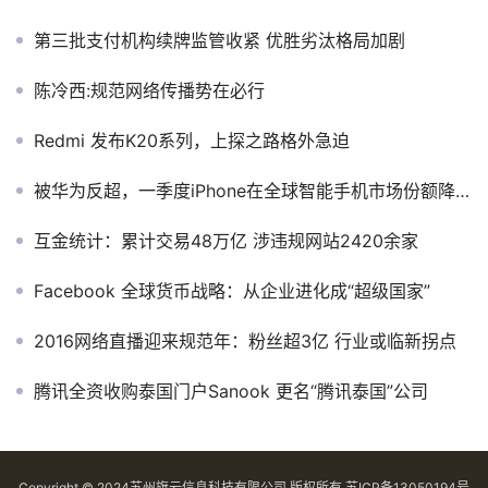
第三批支付机构续牌监管收紧 优胜劣汰格局加剧
陈冷西:规范网络传播势在必行
Redmi 发布K20系列，上探之路格外急迫
被华为反超，一季度iPhone在全球智能手机市场份额降至第三
互金统计：累计交易48万亿 涉违规网站2420余家
Facebook 全球货币战略：从企业进化成“超级国家”
2016网络直播迎来规范年：粉丝超3亿 行业或临新拐点
腾讯全资收购泰国门户Sanook 更名“腾讯泰国”公司
Copyright © 2024苏州旗云信息科技有限公司 版权所有
苏ICP备13050194号