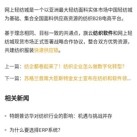
网上轻纺城是一个以亚洲最大轻纺面料实体市场中国轻纺城
为基础、集合全国面料供应商资源的纺织B2B电商平台。
基于理念相同、目标一致的共通点，旗云
纺织软件
和网上轻
纺城现货市场正式签署战略合作协议，整合双方优势资源，
共建纺织服装
快速供应链
。
上一篇：
纺企都卷起来了！纺织企业怎么做数字化转型？
下一篇：
苏格兰首席大臣斯特金女士宣布在纺织和软件领域进一步在华投资计划
相关新闻
特朗普访华对纺织行业的影响：机遇与挑战并存
为什么要选择ERP系统？