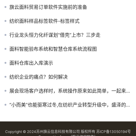
旗云面料贸易订单软件实施前的准备
纺织面料样品标签软件-标签样式
行业龙头恒力化纤谋划“借壳”上市？三步走
面料智能验布系统和智慧仓库系统流程图
面料仓库出入库演示
纺织企业的痛点？如何解决
展会现场客户选样时，系统操作原来如此简单，一起来看看吧！
“小而美”也能驱寒过冬,在纺织产业转型升级中，盛泽的小企业也能活得更好
Copyright © 2024苏州旗云信息科技有限公司 版权所有
苏ICP备13050194号