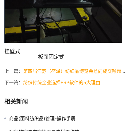
挂壁式
板面固定式
上一篇：
第四届江苏（盛泽）纺织品博览会意向成交额超13亿！
下一篇：
纺织传统企业选择ERP软件的5大理由
相关新闻
商品(面料纺织品)管理-操作手册