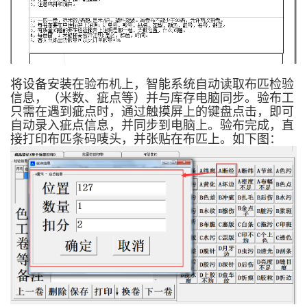
将设备安装在
验布机上，智能系统自动读取布匹检验
信息，（米数、疵点等）并与库存电脑同步。验布工
只需在遇到疵点时，通过触摸屏上的键盘点击，即可
自动录入疵点信息，并同步到电脑上。验布完成，直
接打印布匹条码唛头，并张贴在布匹上。如下图：