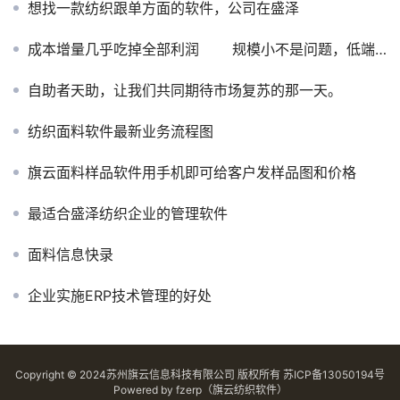
想找一款纺织跟单方面的软件，公司在盛泽
成本增量几乎吃掉全部利润 规模小不是问题，低端产品供大于求才是原因
自助者天助，让我们共同期待市场复苏的那一天。
纺织面料软件最新业务流程图
旗云面料样品软件用手机即可给客户发样品图和价格
最适合盛泽纺织企业的管理软件
面料信息快录
企业实施ERP技术管理的好处
Copyright © 2024苏州旗云信息科技有限公司 版权所有
苏ICP备13050194号
Powered by
fzerp（旗云纺织软件）