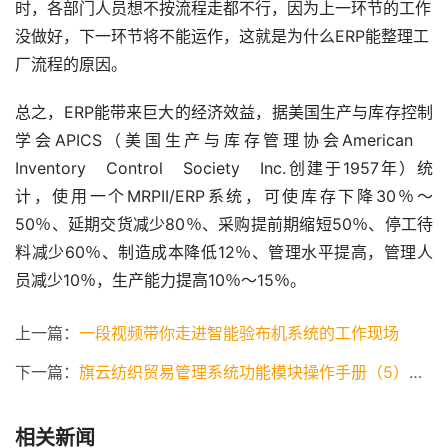
时，各部门人员想不按流程走都不行，因为上一环节的工作
没做好，下一环节将不能运作，这就是为什么ERP能整理工
厂流程的原因。
总之，ERP能带来巨大的经济效益，据美国生产与库存控制
学会APICS（美国生产与库存管理协会American
Inventory Control Society Inc.创建于1957年）统
计，使用一个MRPII/ERP系统，可使库存下降30％～
50％、延期交货减少80％、采购提前期缩短50％、停工待
料减少60％、制造成本降低12％、管理水平提高，管理人
员减少10％，生产能力提高10％～15％。
上一篇：
一段视频带你走进智能验布机系统的工作现场
下一篇：
旗云纺织贸易管理系统功能模块操作手册（5）仓库管理软件
相关新闻