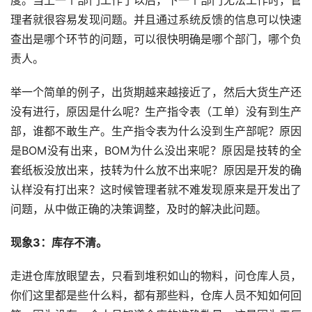
度。当上一个部门工作了以后，下一个部门无法工作时，管
理者就很容易发现问题。并且通过系统反馈的信息可以快速
查出是哪个环节的问题，可以很快明确是哪个部门，哪个负
责人。
举一个简单的例子，出货期越来越接近了，然后大货生产还
没有进行，原因是什么呢？生产指令表（工单）没有到生产
部，谁都不敢生产。生产指令表为什么没到生产部呢？原因
是BOM没有出来，BOM为什么没出来呢？原因是技转的全
套纸板没放出来，技转为什么放不出来呢？原因是开发的确
认样没有打出来？这时候管理者就不难发现原来是开发出了
问题，从中做正确的决策调整，及时的解决此问题。
现象3：库存不清。
走进仓库放眼望去，只看到堆积如山的物料，问仓库人员，
你们这里都是些什么料，都有那些料，仓库人员不知如何回