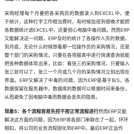
采购经理每个月要把各采购员的数据录入到EXCEL中，便
于统计，这种打字工作相当费时，有时候加班到很晚才能把
各数据统计进EXCEL中，还要担心电脑中毒问题。然而ERP
又能解决这一问题，ERP及时的统计了各操作人员的数据，
到月底，无论什么时候想看那一位操作员的采购情况，还是
整个部门的采购情况，只要在各项报表中进行快速查询就能
把各种数据体现出来，比如：看张三的采购情况，只要输入
张三就可以了，张三一个月或几个月的采购情况立刻出现在
界面。ERP又解决了中毒的问题，因为ERP是基于B/S，各
数据保留在服务器中，数据库的数据可以根据时间来备份，
从而避免了因电脑中毒而数据会丢失的隐患。
现象5：各个流程容易失控不按正常流程进行
然而ERP又能
解决这方面的问题，因为ERP将各部门串联在了一起，环环
相扣，将公司的业务流程固化到ERP中。最后ERP正运作