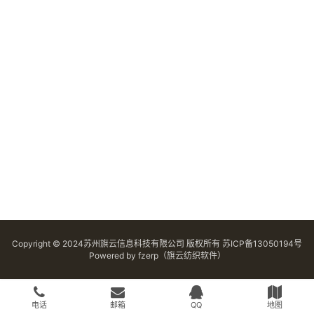
Copyright © 2024苏州旗云信息科技有限公司 版权所有
苏ICP备13050194号
Powered by
fzerp（旗云纺织软件）
电话
邮箱
QQ
地图