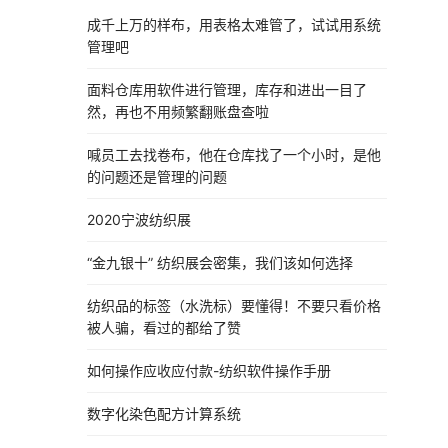
成千上万的样布，用表格太难管了，试试用系统
管理吧
面料仓库用软件进行管理，库存和进出一目了
然，再也不用频繁翻账盘查啦
喊员工去找卷布，他在仓库找了一个小时，是他
的问题还是管理的问题
2020宁波纺织展
“金九银十” 纺织展会密集，我们该如何选择
纺织品的标签（水洗标）要懂得！不要只看价格
被人骗，看过的都给了赞
如何操作应收应付款-纺织软件操作手册
数字化染色配方计算系统