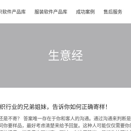
织软件产品库
服装软件产品库
成功案例
售后服务
生意经
织行业的兄弟姐妹，告诉你如何正确寄样！
还是不寄？ 答案唯一存在于你和客人的沟通。通过沟通来判断
问你要样品，最好考虑清楚来给予回复。这种人可能仅仅需要你