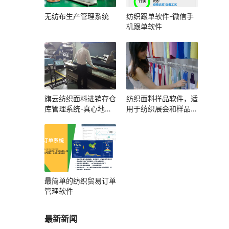
无纺布生产管理系统
纺织跟单软件-微信手
机跟单软件
旗云纺织面料进销存仓
纺织面料样品软件，适
库管理系统-真心地管
用于纺织展会和样品展
理好每一卷布
厅
最简单的纺织贸易订单
管理软件
最新新闻