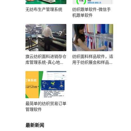
无纺布生产管理系统
纺织跟单软件-微信手
机跟单软件
旗云纺织面料进销存仓
纺织面料样品软件，适
库管理系统-真心地管
用于纺织展会和样品展
理好每一卷布
厅
最简单的纺织贸易订单
管理软件
最新新闻