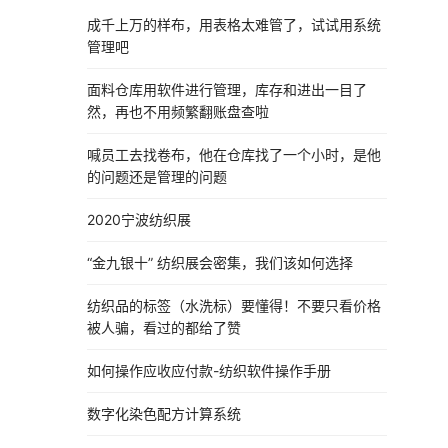
成千上万的样布，用表格太难管了，试试用系统
管理吧
面料仓库用软件进行管理，库存和进出一目了
然，再也不用频繁翻账盘查啦
喊员工去找卷布，他在仓库找了一个小时，是他
的问题还是管理的问题
2020宁波纺织展
“金九银十” 纺织展会密集，我们该如何选择
纺织品的标签（水洗标）要懂得！不要只看价格
被人骗，看过的都给了赞
如何操作应收应付款-纺织软件操作手册
数字化染色配方计算系统