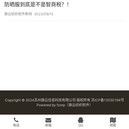
防晒服到底是不是智商税？！
旗云纺织软件新闻
2023/08/15
Copyright © 2024苏州旗云信息科技有限公司 版权所有
苏ICP备13050194号
Powered by
fzerp（旗云纺织软件）
电话
邮箱
QQ
地图